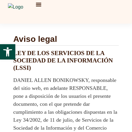
Fotos en madera
Souvenirs y branding
Aviso legal
Abrir barra de herramientas
LEY DE LOS SERVICIOS DE LA
SOCIEDAD DE LA INFORMACIÓN
(LSSI)
DANIEL ALLEN BONIKOWSKY, responsable
del sitio web, en adelante RESPONSABLE,
pone a disposición de los usuarios el presente
documento, con el que pretende dar
cumplimiento a las obligaciones dispuestas en la
Ley 34/2002, de 11 de julio, de Servicios de la
Sociedad de la Información y del Comercio