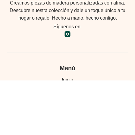
Creamos piezas de madera personalizadas con alma.
Descubre nuestra colección y dale un toque único a tu
hogar o regalo. Hecho a mano, hecho contigo.
Síguenos en:
Menú
Inicio
Fotos en madera
Souvenirs y branding
Galería
Contacto