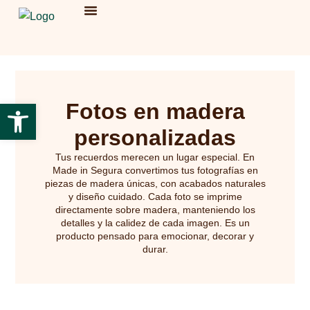
Fotos en madera
Souvenirs y branding
Abrir barra de herramientas
Fotos en madera
personalizadas
Tus recuerdos merecen un lugar especial. En
Made in Segura convertimos tus fotografías en
piezas de madera únicas, con acabados naturales
y diseño cuidado. Cada foto se imprime
directamente sobre madera, manteniendo los
detalles y la calidez de cada imagen. Es un
producto pensado para emocionar, decorar y
durar.