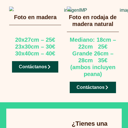
Foto en madera
Foto en rodaja de
madera natural
20x27cm – 25€
Mediano: 18cm –
23x30cm – 30€
22cm 25€
30x40cm – 40€
Grande 26cm –
28cm 35€
(ambos incluyen
Contáctanos
peana)
Contáctanos
¿Tienes una