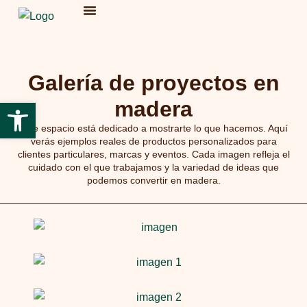
Fotos en madera
Souvenirs y branding
Galería de proyectos en
Abrir barra de herramientas
madera
Este espacio está dedicado a mostrarte lo que hacemos. Aquí
verás ejemplos reales de productos personalizados para
clientes particulares, marcas y eventos. Cada imagen refleja el
cuidado con el que trabajamos y la variedad de ideas que
podemos convertir en madera.